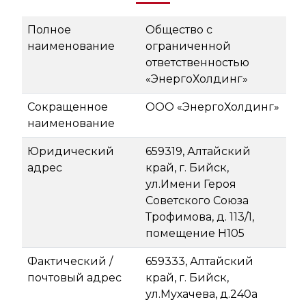
Полное
Общество с
наименование
ограниченной
ответственностью
«ЭнергоХолдинг»
Сокращенное
ООО «ЭнергоХолдинг»
наименование
Юридический
659319, Алтайский
адрес
край, г. Бийск,
ул.Имени Героя
Советского Союза
Трофимова, д. 113/1,
помещение Н105
Фактический /
659333, Алтайский
почтовый адрес
край, г. Бийск,
ул.Мухачева, д.240а