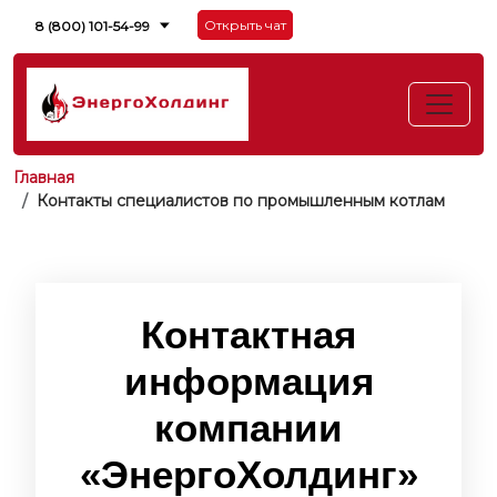
Открыть чат
8 (800) 101-54-99
Главная
Контакты специалистов по промышленным котлам
Контактная
информация
компании
«ЭнергоХолдинг»