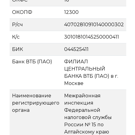
ОКОПФ
12300
Р/сч
40702810910140000302
К/с
30101810145250000411
БИК
044525411
Банк ВТБ (ПАО)
ФИЛИАЛ
ЦЕНТРАЛЬНЫЙ
БАНКА ВТБ (ПАО) в г.
Москве
Наименование
Межрайонная
регистрирующего
инспекция
органа
Федеральной
налоговой службы
России № 15 по
Алтайскому краю