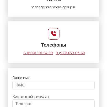
manager@enhold-group.ru
Телефоны
8 (800) 101-54-99
,
8 (923) 658-03-69
Ваше имя
Контактный телефон