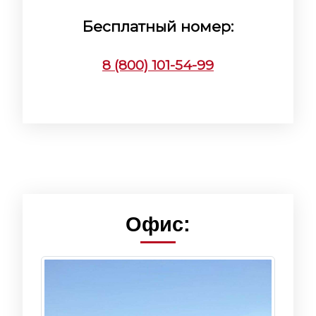
Бесплатный номер:
8 (800) 101-54-99
Офис: