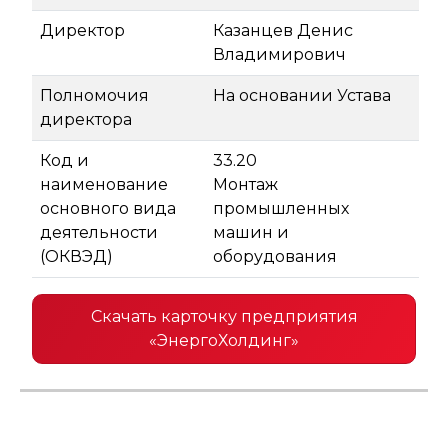
Директор
Казанцев Денис
Владимирович
Полномочия
На основании Устава
директора
Код и
33.20
наименование
Монтаж
основного вида
промышленных
деятельности
машин и
(ОКВЭД)
оборудования
Скачать карточку предприятия
«ЭнергоХолдинг»