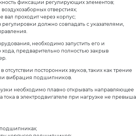
жность фиксации регулирующих элементов;
 воздухозаборных отверстиях;
е вал проходит через корпус;
 регулировки должно совпадать с указателями,
правления.
орудования, необходимо запустить его и
о хода, предварительно полностью закрыв
ер.
в отсутствии посторонних звуков, таких как трение
или вибрация подшипников.
грузки необходимо плавно открывать направляющее
ла тока в электродвигателе при нагрузке не превыш
в подшипниках;
уру корпусов подшипников;