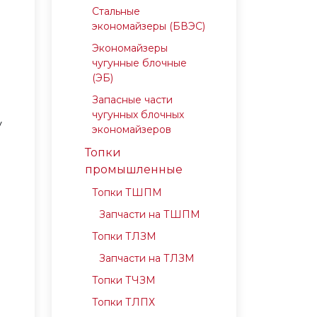
Стальные
экономайзеры (БВЭС)
Экономайзеры
чугунные блочные
(ЭБ)
Запасные части
чугунных блочных
у
экономайзеров
Топки
промышленные
Топки ТШПМ
Запчасти на ТШПМ
Топки ТЛЗМ
Запчасти на ТЛЗМ
Топки ТЧЗМ
Топки ТЛПХ