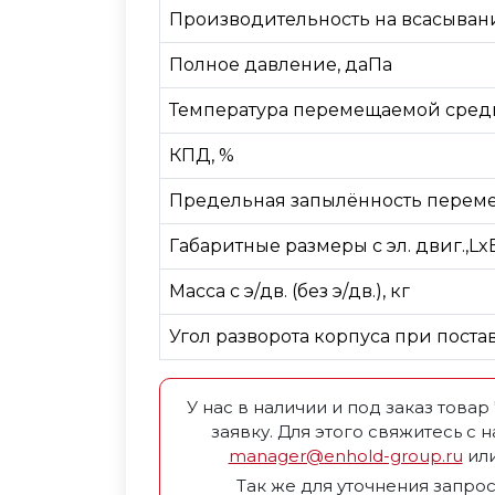
Производительность на всасыван
Полное давление, даПа
Температура перемещаемой среды
КПД, %
Предельная запылённость переме
Габаритные размеры с эл. двиг.,Lx
Масса с э/дв. (без э/дв.), кг
Угол разворота корпуса при поста
У нас в наличии и под заказ това
заявку. Для этого свяжитесь с 
manager@enhold-group.ru
или
Так же для уточнения запрос