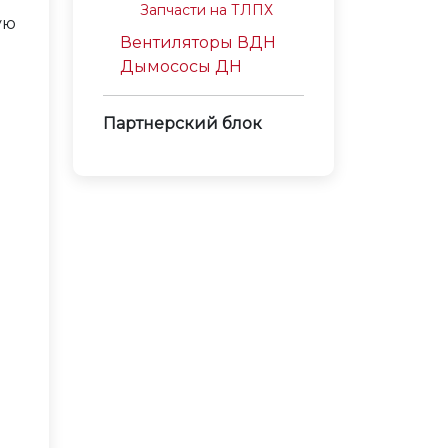
Запчасти на ТЛПХ
ую
Вентиляторы ВДН
Дымососы ДН
Партнерский блок