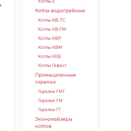
Котлы Е
х
Котлы водогрейные
Котлы КВ-ТС
Котлы КВ-ГМ
Котлы КВР
Котлы КВМ
Котлы КЕВ
Котлы Гефест
Промышленные
горелки
Горелки ГМГ
Горелки ГМ
Горелки ГГ
Экономайзеры
котлов