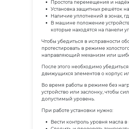
Простота перемещения и надё
Установка защитных решёток на
Наличие уплотнений в зонах, гд
В машине положение устройств
которые находятся на панели у
Чтобы убедиться в исправности об
протестировать в режиме холостог
направляющий механизм или шиб
После этого необходимо убедиться 
движущихся элементов о корпус 
Во время работы в режиме без на
устройство или заслонку, чтобы си
допустимый уровень.
При работе установки нужно:
Вести контроль уровня масла 
Следить и проверять температ