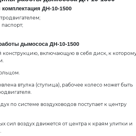
 комплектация ДН-10-1500
ктродвигателем;
 паспорт;
работы дымососа ДН-10-1500
й конструкцию, включающую в себя диск, к котором
и.
ольцом.
овлена втулка (ступица), рабочее колесо может быть
родвигателя.
дух по системе воздуховодов поступает к центру
х сил воздух движется от центра к краям улитки и
.