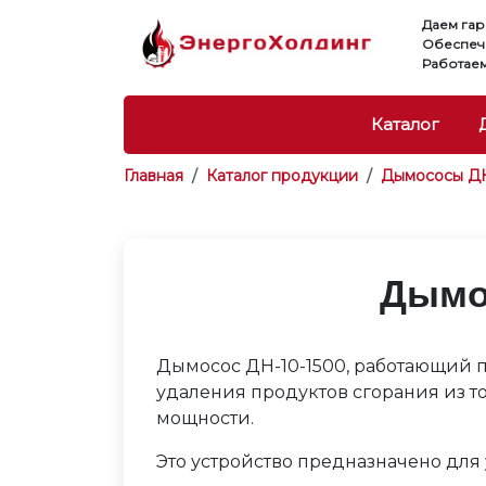
Даем гар
Обеспеч
Работаем
Каталог
Главная
Каталог продукции
Дымососы Д
Дымо
Дымосос ДН-10-1500, работающий 
удаления продуктов сгорания из т
мощности.
Это устройство предназначено для