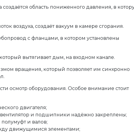
а создаётся область пониженного давления, в котор
оток воздуха, создаёт вакуум в камере сгорания.
убопровод с фланцами, в котором установлены
который вытягивает дым, на входном канале.
змом вращения, который позволяет им синхронно
л.
сти осмотр оборудования. Особое внимание стоит
еского двигателя;
ь, вентилятор и подшипники надёжно закреплены;
полумуфт и валов;
между движущимися элементами;