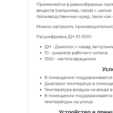
Применяется в разнообразных про
веществ (например, газов) с цель
производственных нужд, таких как 
Можно настроить производительно
Расшифровка ДН-10-1500:
ДН - Дымосос с назад загнутым
10 - диаметр рабочего колеса;
1500 - частота вращения.
Усл
В помещении поддерживается 
Диапазон температур в помещени
Температура воздуха на входе в с
В помещении поддерживается т
температуры на улице.
Устройство и прин