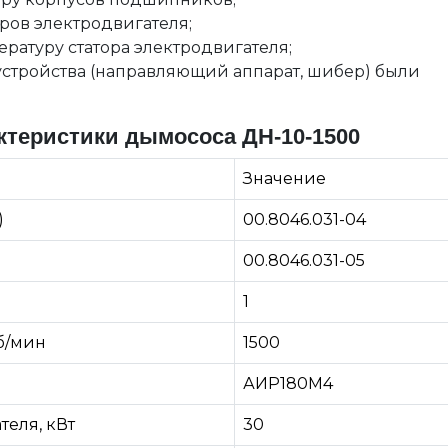
ров электродвигателя;
ратуру статора электродвигателя;
стройства (направляющий аппарат, шибер) были
ктеристики дымососа ДН-10-1500
Значение
)
00.8046.031-04
00.8046.031-05
1
об/мин
1500
АИР180М4
теля, кВт
30