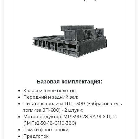
Базовая комплектация:
Колосниковое полотно;
Передний и задний вал;
Питатель топлива ПТЛ-600 (Забрасыватель
топлива ЗП-600) - 2 штуки;
Мотор-редуктор: МР-390-28-4А-9L6-ЦТ2
(1МПз2-50-18-G110-380)
Рама и фронт топки;
Предтопок;