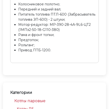
Колосниковое полотно;
Передний и задний вал;
Питатель топлива ПТЛ-600 (Забрасыватель
топлива ЗП-600) - 2 штуки;
Мотор-редуктор: МР-390-28-4А-9L6-ЦТ2
(1МПз2-50-18-G110-380)
Рама и фронт топки;
Предтопок;
Рольганг;
Привод ПТБ-1200.
Категории
Котлы паровые
Котлы ДЕ