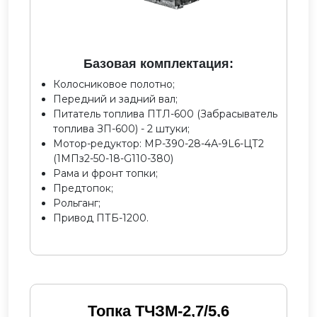
Базовая комплектация:
Колосниковое полотно;
Передний и задний вал;
Питатель топлива ПТЛ-600 (Забрасыватель
топлива ЗП-600) - 2 штуки;
Мотор-редуктор: МР-390-28-4А-9L6-ЦТ2
(1МПз2-50-18-G110-380)
Рама и фронт топки;
Предтопок;
Рольганг;
Привод ПТБ-1200.
Топка ТЧЗМ-2,7/5,6