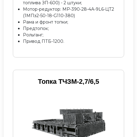
топлива ЗП-600) - 2 штуки;
Мотор-редуктор: МР-390-28-4А-9L6-ЦТ2
(1МПз2-50-18-G110-380)
Рама и фронт топки;
Предтопок;
Рольганг;
Привод ПТБ-1200.
Топка ТЧЗМ-2,7/6,5