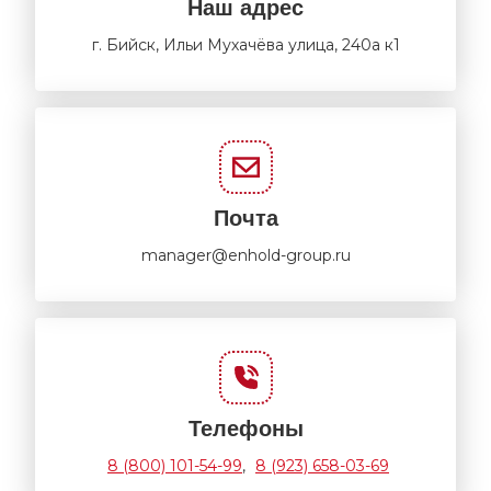
Наш адрес
г. Бийск, Ильи Мухачёва улица, 240а к1
Почта
manager@enhold-group.ru
Телефоны
8 (800) 101-54-99
,
8 (923) 658-03-69