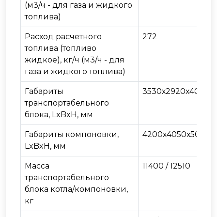
(м3/ч - для газа и жидкого
топлива)
Расход расчетного
272
топлива (топливо
жидкое), кг/ч (м3/ч - для
газа и жидкого топлива)
Габариты
3530х2920х4028
транспортабельного
блока, LxBxH, мм
Габариты компоновки,
4200х4050х5050
LxBxH, мм
Масса
11400 / 12510
транспортабельного
блока котла/компоновки,
кг