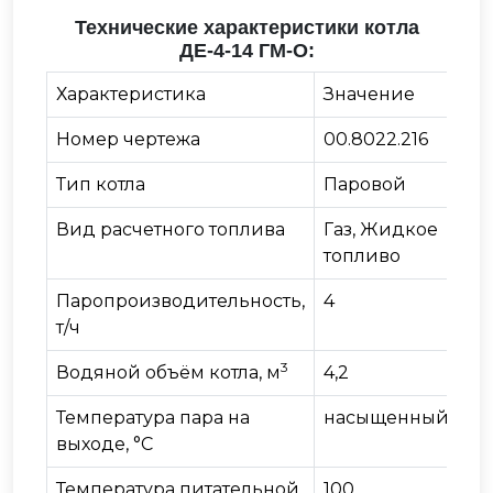
Технические характеристики котла
ДЕ-4-14 ГМ-О:
Характеристика
Значение
Номер чертежа
00.8022.216
Тип котла
Паровой
Вид расчетного топлива
Газ, Жидкое
топливо
Паропроизводительность,
4
т/ч
3
Водяной объём котла, м
4,2
Температура пара на
насыщенный 194
выходе, °С
Температура питательной
100