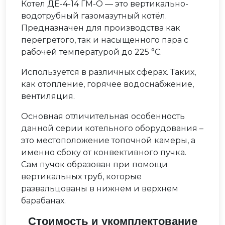
Котел ДЕ-4-14 ГМ-О — это вертикально-
водотрубный газомазутный котёл.
Предназначен для производства как
перегретого, так и насыщенного пара с
рабочей температурой до 225 °С.
Используется в различных сферах. Таких,
как отопление, горячее водоснабжение,
вентиляция.
Основная отличительная особенность
данной серии котельного оборудования –
это местоположение топочной камеры, а
именно сбоку от конвективного пучка.
Сам пучок образован при помощи
вертикальных труб, которые
развальцованы в нижнем и верхнем
барабанах.
Стоимость и укомплектование