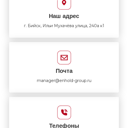
Наш адрес
г. Бийск, Ильи Мухачёва улица, 240а к1
Почта
manager@enhold-group.ru
Телефоны