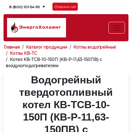
Открыть чат
8 (800) 101-54-99
Главная
Каталог продукции
Котлы водогрейные
Котлы КВ-ТС
Котел КВ-ТСВ-10-150П (КВ-Р-11,63-150ПВ) с
воздухоподогревателем
Водогрейный
твердотопливный
котел КВ-ТСВ-10-
150П (КВ-Р-11,63-
150ПВ) с