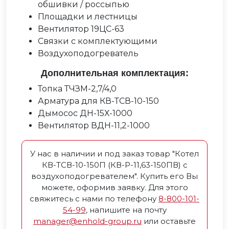
обшивки / россыпью
Площадки и лестницы
Вентилятор 19ЦС-63
Связки с комплектующими
Воздухоподогреватель
Дополнительная комплектация:
Топка ТЧЗМ-2,7/4,0
Арматура для КВ-ТСВ-10-150
Дымосос ДН-15Х-1000
Вентилятор ВДН-11,2-1000
У нас в наличии и под заказ товар "Котел
КВ-ТСВ-10-150П (КВ-Р-11,63-150ПВ) с
воздухоподогревателем". Купить его Вы
можете, оформив заявку. Для этого
свяжитесь с нами по телефону
8-800-101-
54-99
, напишите на почту
manager@enhold-group.ru
или оставьте