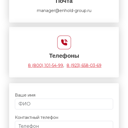
Почта
manager@enhold-group.ru
Телефоны
8 (800) 101-54-99
,
8 (923) 658-03-69
Ваше имя
Контактный телефон