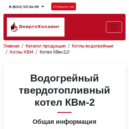
Открыть чат
8 (800) 101-54-99
Главная
Каталог продукции
Котлы водогрейные
Котлы КВМ
Котел КВм-2,0
Водогрейный
твердотопливный
котел КВм-2
Общая информация