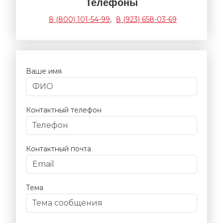
Телефоны
8 (800) 101-54-99
,
8 (923) 658-03-69
Ваше имя
Контактный телефон
Контактный почта
Тема