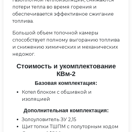
потери тепла во время горения и
обеспечивается эффективное сжигание
топлива.
Большой объем топочной камеры
способствует полному выгоранию топлива
и снижению химических и механических
недожог.
Стоимость и укомплектование
КВм-2
Базовая комплектация:
Котел блоком c обшивкой и
изоляцией
Дополнительная комплектация:
Золоуловитель ЗУ 2,15
Щит топки ТШПМ с полуторным ходом