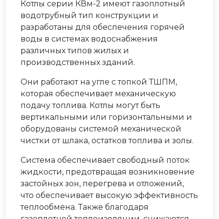
Котлы серии КВм-2 имеют газоплотный
водотрубный тип конструкции и
разработаны для обеспечения горячей
воды в системах водоснабжения
различных типов жилых и
производственных зданий.
Они работают на угле с топкой ТШПМ,
которая обеспечивает механическую
подачу топлива. Котлы могут быть
вертикальными или горизонтальными и
оборудованы системой механической
чистки от шлака, остатков топлива и золы.
Система обеспечивает свободный поток
жидкости, предотвращая возникновение
застойных зон, перегрева и отложений,
что обеспечивает высокую эффективность
теплообмена. Также благодаря
газоплотной теплоизоляции, снижаются