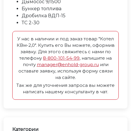
Дымосос 9/1500
Бункер топлива
Дробилка ВДП-15
ТС 2-30
У нас в наличии и под заказ товар "Котел
КВм-2,0". Купить его Вы можете, оформив
заявку. Для этого свяжитесь с нами по
телефону
8-800-101-54-99
, напишите на
почту
manager@enhold-group.ru
или
оставьте заявку, используя форму связи
на сайте.
Так же для уточнения запроса вы можете
написать нашему консультанту в чат.
Категории