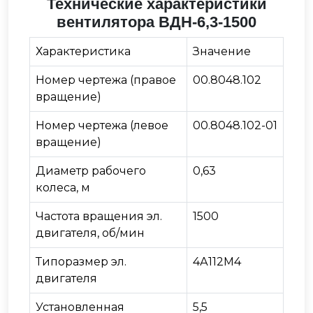
Технические характеристики
вентилятора ВДН-6,3-1500
Характеристика
Значение
Номер чертежа (правое
00.8048.102
вращение)
Номер чертежа (левое
00.8048.102-01
вращение)
Диаметр рабочего
0,63
колеса, м
Частота вращения эл.
1500
двигателя, об/мин
Типоразмер эл.
4А112М4
двигателя
Установленная
5,5