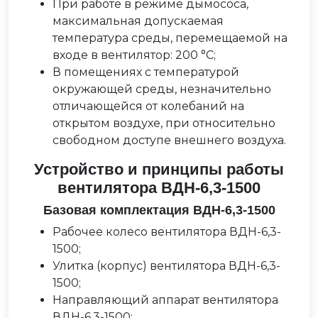
При работе в режиме дымососа,
максимальная допускаемая
температура среды, перемещаемой на
входе в вентилятор: 200 °С;
В помещениях с температурой
окружающей среды, незначительно
отличающейся от колебаний на
открытом воздухе, при относительно
свободном доступе внешнего воздуха.
Устройство и принципы работы
вентилятора ВДН-6,3-1500
Базовая комплектация ВДН-6,3-1500
Рабочее колесо вентилятора ВДН-6,3-
1500;
Улитка (корпус) вентилятора ВДН-6,3-
1500;
Направляющий аппарат вентилятора
ВДН-6,3-1500;