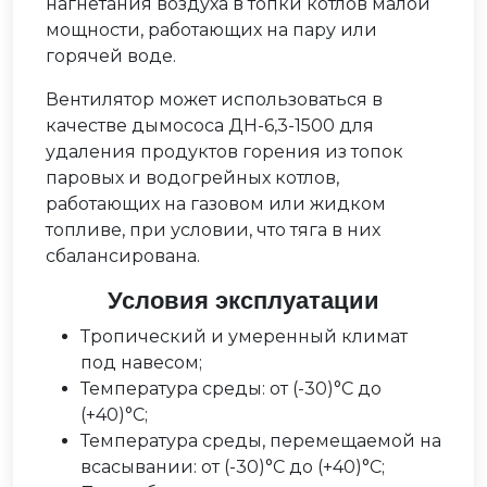
нагнетания воздуха в топки котлов малой
мощности, работающих на пару или
горячей воде.
Вентилятор может использоваться в
качестве дымососа ДН-6,3-1500 для
удаления продуктов горения из топок
паровых и водогрейных котлов,
работающих на газовом или жидком
топливе, при условии, что тяга в них
сбалансирована.
Условия эксплуатации
Тропический и умеренный климат
под навесом;
Температура среды: от (-30)°С до
(+40)°С;
Температура среды, перемещаемой на
всасывании: от (-30)°С до (+40)°С;