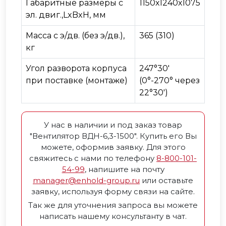
Габаритные размеры с
1150х1240х1075
эл. двиг.,LxBxH, мм
Масса с э/дв. (без э/дв.),
365 (310)
кг
Угол разворота корпуса
247°30'
при поставке (монтаже)
(0°-270° через
22°30')
У нас в наличии и под заказ товар
"Вентилятор ВДН-6,3-1500". Купить его Вы
можете, оформив заявку. Для этого
свяжитесь с нами по телефону
8-800-101-
54-99
, напишите на почту
manager@enhold-group.ru
или оставьте
заявку, используя форму связи на сайте.
Так же для уточнения запроса вы можете
написать нашему консультанту в чат.